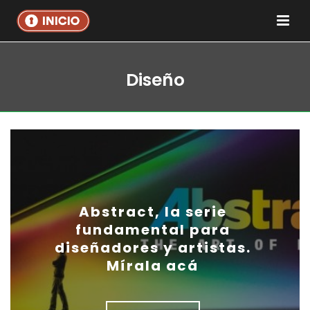
Diseño
Abstract, la serie
fundamental para
diseñadores y artistas.
Mírala acá