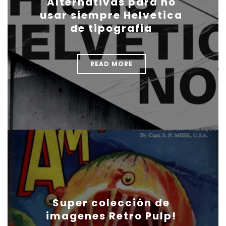
Alternativas para no
usar siempre Helvetica
de tipografia
READ MORE
Super colección de
imagenes Retro Pulp!